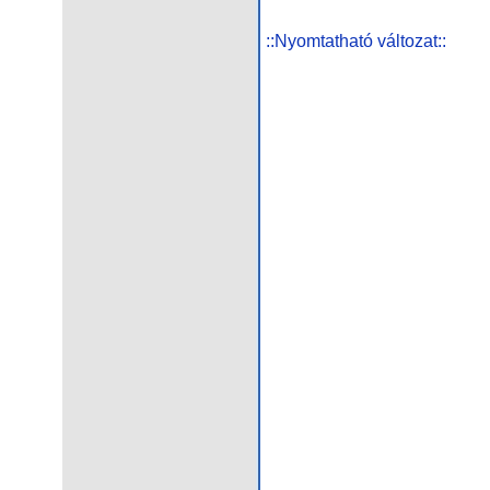
::Nyomtatható változat::