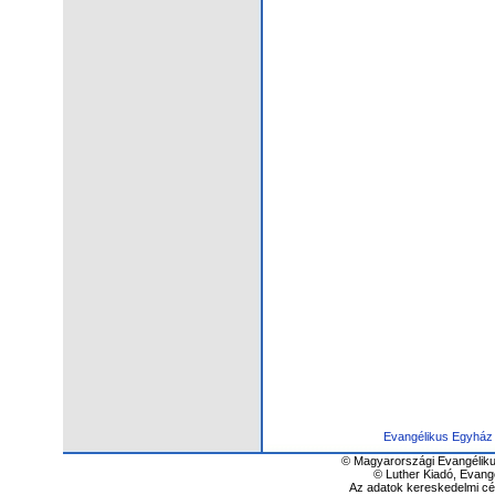
Evangélikus Egyház
© Magyarországi Evangéliku
© Luther Kiadó, Evang
Az adatok kereskedelmi cél