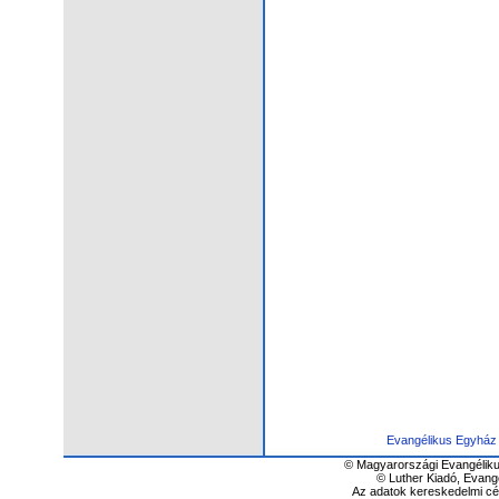
Evangélikus Egyház
© Magyarországi Evangéliku
© Luther Kiadó, Evang
Az adatok kereskedelmi cél