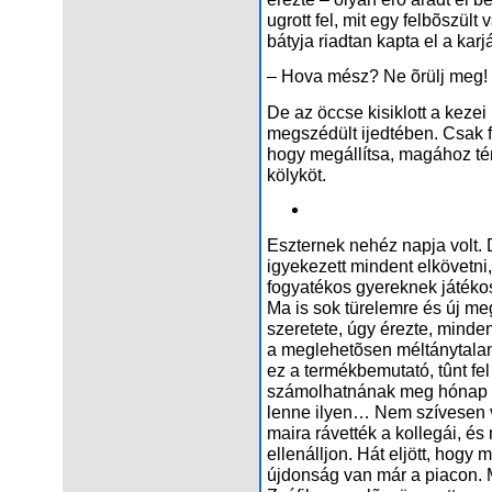
ugrott fel, mit egy felbõszült 
bátyja riadtan kapta el a karjá
– Hova mész? Ne õrülj meg!
De az öccse kisiklott a kezei
megszédült ijedtében. Csak fu
hogy megállítsa, magához tér
kölyköt.
Eszternek nehéz napja volt. D
igyekezett mindent elkövetni,
fogyatékos gyereknek játéko
Ma is sok türelemre és új me
szeretete, úgy érezte, minde
a meglehetõsen méltánytalan 
ez a termékbemutató, tûnt fel
számolhatnának meg hónap el
lenne ilyen… Nem szívesen v
maira rávették a kollegái, és
ellenálljon. Hát eljött, hogy
újdonság van már a piacon.